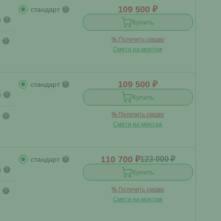
109 500 ₽
стандарт
?
й
?
Купить
%
Получить скидку
?
Смета на монтаж
109 500 ₽
стандарт
?
й
?
Купить
%
Получить скидку
?
Смета на монтаж
110 700 ₽
123 000 ₽
стандарт
?
й
?
Купить
%
Получить скидку
?
Смета на монтаж