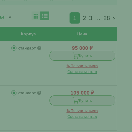
1
2
3
...
28
>
Корпус
Цена
95 000 ₽
стандарт
?
Купить
%
Получить скидку
Смета на монтаж
105 000 ₽
стандарт
?
Купить
%
Получить скидку
Смета на монтаж