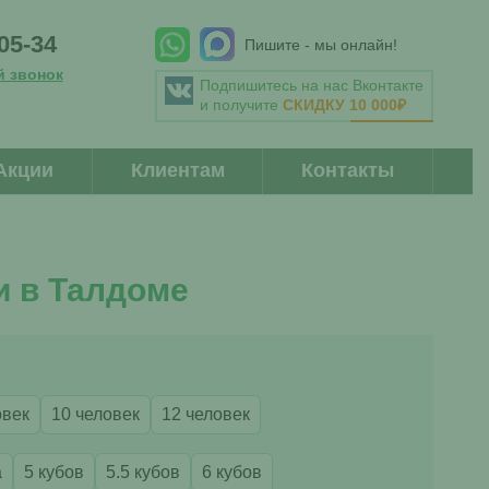
-05-34
Пишите - мы онлайн!
й звонок
Подпишитесь на нас Вконтакте
и получите
СКИДКУ 10 000₽
Акции
Клиентам
Контакты
и в Талдоме
овек
10 человек
12 человек
а
5 кубов
5.5 кубов
6 кубов