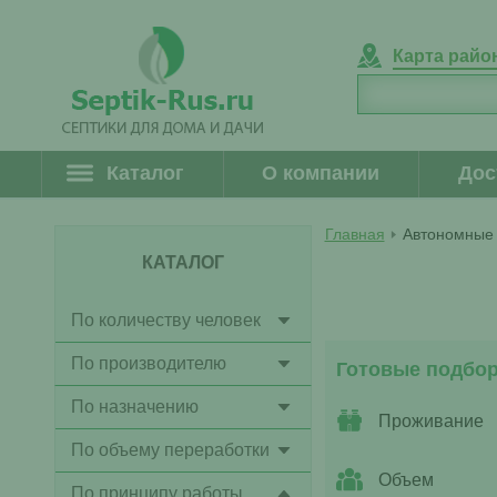
Карта райо
Каталог
О компании
Дос
Главная
Автономные 
КАТАЛОГ
По количеству человек
По производителю
Готовые подбо
По назначению
Проживание
По объему переработки
Объем
По принципу работы