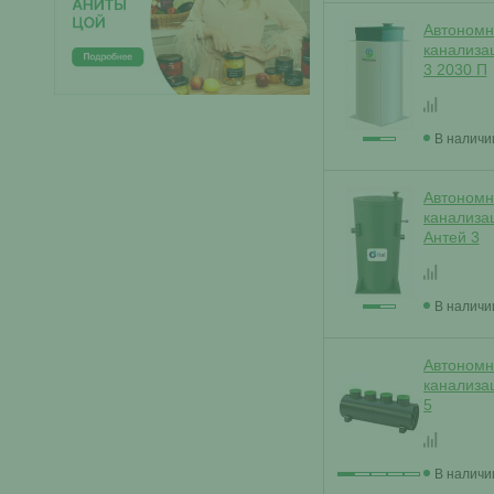
Автономн
канализа
3 2030 П
В наличи
Автономн
канализа
Антей 3
В наличи
Автономн
канализа
5
В наличи