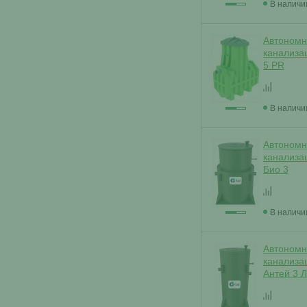
В наличи
Автономн
канализа
5 PR
В наличи
Автономн
канализа
Био 3
В наличи
Автономн
канализа
Антей 3 Л