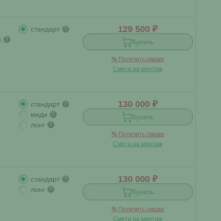
129 500 ₽
стандарт
?
й
?
Купить
%
Получить скидку
Смета на монтаж
130 000 ₽
стандарт
?
миди
?
Купить
лонг
?
%
Получить скидку
Смета на монтаж
130 000 ₽
стандарт
?
лонг
?
Купить
%
Получить скидку
Смета на монтаж