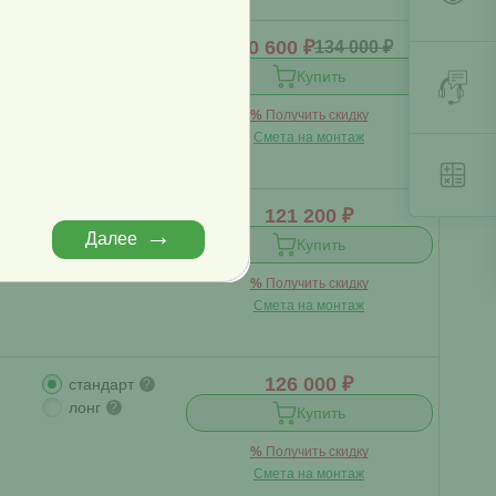
120 600 ₽
134 000 ₽
стандарт
?
й
?
Купить
%
Получить скидку
Смета на монтаж
121 200 ₽
стандарт
?
Далее
Купить
%
Получить скидку
Смета на монтаж
126 000 ₽
стандарт
?
лонг
?
Купить
%
Получить скидку
Смета на монтаж