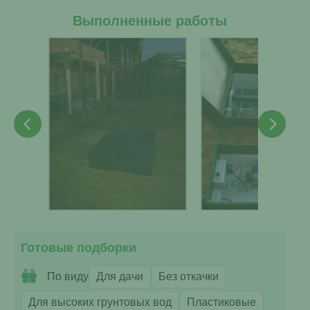
Выполненные работы
Готовые подборки
По виду
Для дачи
Без откачки
Для высоких грунтовых вод
Пластиковые