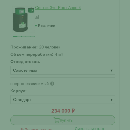
Септик Эко-Енот Аэро 4
В наличии
Проживание:
20 человек
Объем переработки:
4 м
3
Отвод стоков:
Самотечный
▾
энергонезависимый
?
Корпус:
Стандарт
▾
234 000 ₽
Купить
Смета на монтаж
%
Получить скидку