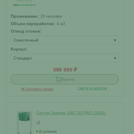
Проживание:
20 человек
Объем переработки:
4 м
3
Отвод стоков:
Самотечный
▾
Корпус:
Стандарт
▾
396 950 ₽
Купить
Смета на монтаж
%
Получить скидку
Септик Земляк UNO 20 PRO (1000)
В наличии