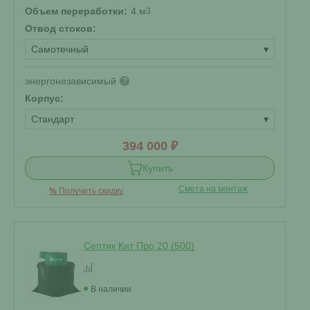
Объем переработки:
4 м
3
Отвод стоков:
Самотечный
▾
энергонезависимый
?
Корпус:
Стандарт
▾
394 000 ₽
Купить
Смета на монтаж
%
Получить скидку
Септик Кит Про 20 (500)
В наличии