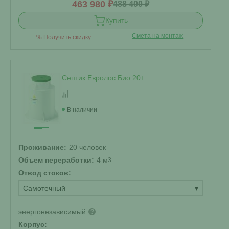
463 980 ₽
488 400 ₽
Купить
Смета на монтаж
%
Получить скидку
Септик Евролос Био 20+
В наличии
Проживание:
20 человек
Объем переработки:
4 м
3
Отвод стоков:
Самотечный
▾
энергонезависимый
?
Корпус: