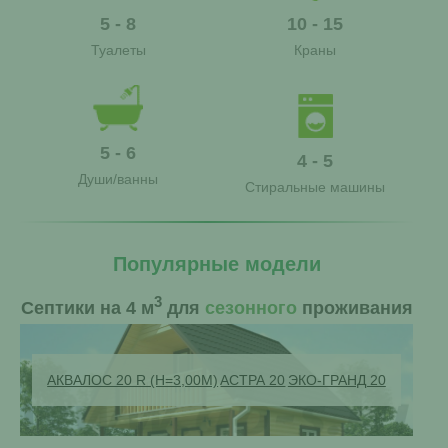
5 - 8
10 - 15
Туалеты
Краны
5 - 6
4 - 5
Души/ванны
Стиральные машины
Популярные модели
3
Септики на 4 м
для
сезонного
проживания
АКВАЛОС 20 R (H=3,00М)
АСТРА 20
ЭКО-ГРАНД 20