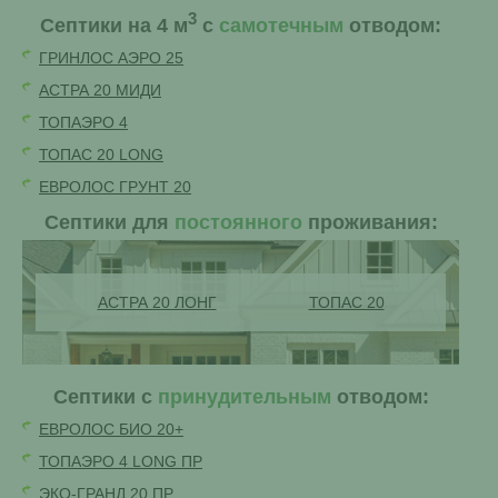
3
Септики на 4 м
с
самотечным
отводом:
ГРИНЛОС АЭРО 25
АСТРА 20 МИДИ
ТОПАЭРО 4
ТОПАС 20 LONG
ЕВРОЛОС ГРУНТ 20
Септики для
постоянного
проживания:
АСТРА 20 ЛОНГ
ТОПАС 20
Септики с
принудительным
отводом:
ЕВРОЛОС БИО 20+
ТОПАЭРО 4 LONG ПР
ЭКО-ГРАНД 20 ПР