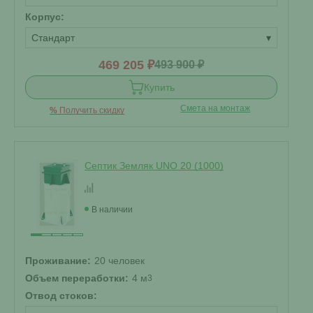
Корпус:
Стандарт
▾
469 205 ₽
493 900 ₽
Купить
Смета на монтаж
%
Получить скидку
Септик Земляк UNO 20 (1000)
В наличии
Проживание:
20 человек
Объем переработки:
4 м
3
Отвод стоков: