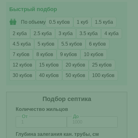
Быстрый подбор
По объему
0.5 кубов
1 куб
1.5 куба
2 куба
2.5 куба
3 куба
3.5 куба
4 куба
4.5 куба
5 кубов
5.5 кубов
6 кубов
7 кубов
8 кубов
9 кубов
10 кубов
12 кубов
15 кубов
20 кубов
25 кубов
30 кубов
40 кубов
50 кубов
100 кубов
Подбор септика
Количество жильцов
От
До
Глубина залегания кан. трубы, см