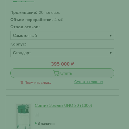
Проживание:
20 человек
Объем переработки:
4 м
3
Отвод стоков:
Самотечный
▾
Корпус:
Стандарт
▾
395 000 ₽
Купить
Смета на монтаж
%
Получить скидку
Септик Земляк UNO 20 (1300)
В наличии