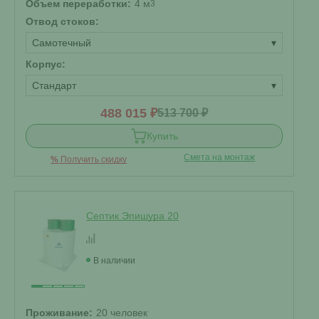
Объем переработки:
4 м
3
Отвод стоков:
Самотечный
▾
Корпус:
Стандарт
▾
488 015 ₽
513 700 ₽
Купить
Смета на монтаж
%
Получить скидку
Септик Эпишура 20
В наличии
Проживание:
20 человек