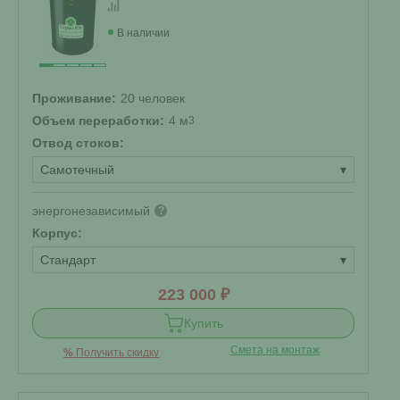
В наличии
Проживание:
20 человек
Объем переработки:
4 м
3
Отвод стоков:
Самотечный
▾
энергонезависимый
?
Корпус:
Стандарт
▾
223 000 ₽
Купить
Смета на монтаж
%
Получить скидку