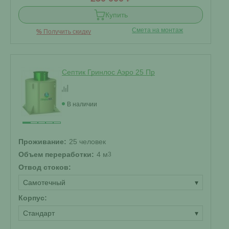
Купить
Смета на монтаж
%
Получить скидку
Септик Гринлос Аэро 25 Пр
В наличии
Проживание:
25 человек
Объем переработки:
4 м
3
Отвод стоков:
Самотечный
▾
Корпус:
Стандарт
▾