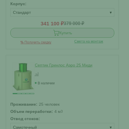
Корпус:
Стандарт
▾
341 100 ₽
379 000 ₽
Купить
Смета на монтаж
%
Получить скидку
Септик Гринлос Аэро 25 Миди
В наличии
Проживание:
25 человек
Объем переработки:
4 м
3
Отвод стоков:
Самотечный
▾