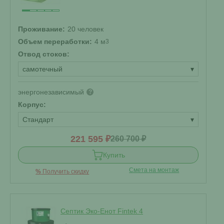
Проживание:
20 человек
Объем переработки:
4 м
3
Отвод стоков:
самотечный
▾
энергонезависимый
?
Корпус:
Стандарт
▾
221 595 ₽
260 700 ₽
Купить
Смета на монтаж
%
Получить скидку
Септик Эко-Енот Fintek 4