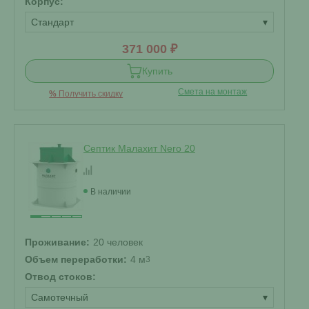
Корпус:
Стандарт
▾
371 000 ₽
Купить
Смета на монтаж
%
Получить скидку
Септик Малахит Nero 20
В наличии
Проживание:
20 человек
Объем переработки:
4 м
3
Отвод стоков:
Самотечный
▾