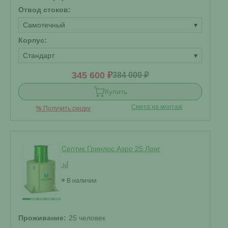
Отвод стоков:
Самотечный
▾
Корпус:
Стандарт
▾
345 600 ₽
384 000 ₽
Купить
Смета на монтаж
%
Получить скидку
Септик Гринлос Аэро 25 Лонг
В наличии
Проживание:
25 человек