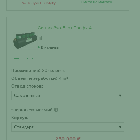
Смета на монтаж
%
Получить скидку
Септик Эко-Енот Профи 4
В наличии
Проживание:
20 человек
Объем переработки:
4 м
3
Отвод стоков:
Самотечный
▾
энергонезависимый
?
Корпус:
Стандарт
▾
250 000 ₽