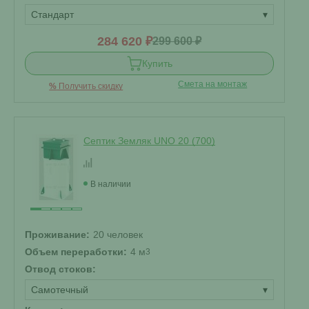
Стандарт
▾
284 620 ₽
299 600 ₽
Купить
Смета на монтаж
%
Получить скидку
Септик Земляк UNO 20 (700)
В наличии
Проживание:
20 человек
Объем переработки:
4 м
3
Отвод стоков:
Самотечный
▾