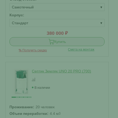
Самотечный
▾
Корпус:
Стандарт
▾
380 000 ₽
Купить
Смета на монтаж
%
Получить скидку
Септик Земляк UNO 20 PRO (700)
В наличии
Проживание:
20 человек
Объем переработки:
4.4 м
3