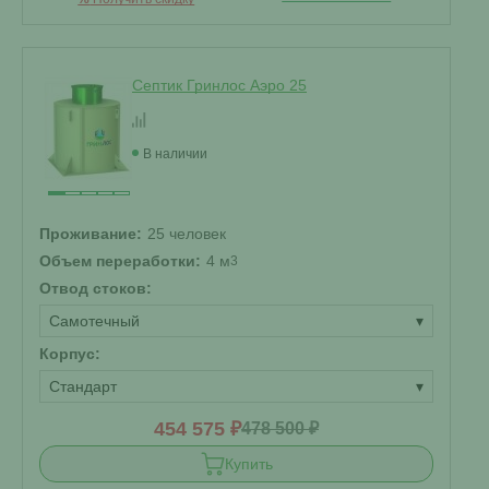
Септик Гринлос Аэро 25
В наличии
Проживание:
25 человек
Объем переработки:
4 м
3
Отвод стоков:
Самотечный
▾
Корпус:
Стандарт
▾
454 575 ₽
478 500 ₽
Купить