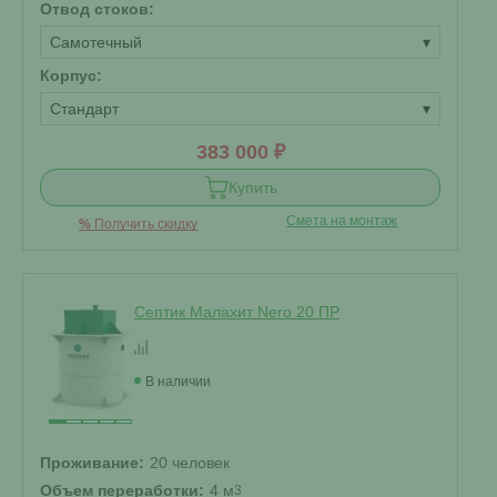
Отвод стоков:
Самотечный
▾
Корпус:
Стандарт
▾
383 000 ₽
Купить
Смета на монтаж
%
Получить скидку
Септик Малахит Nero 20 ПР
В наличии
Проживание:
20 человек
Объем переработки:
4 м
3