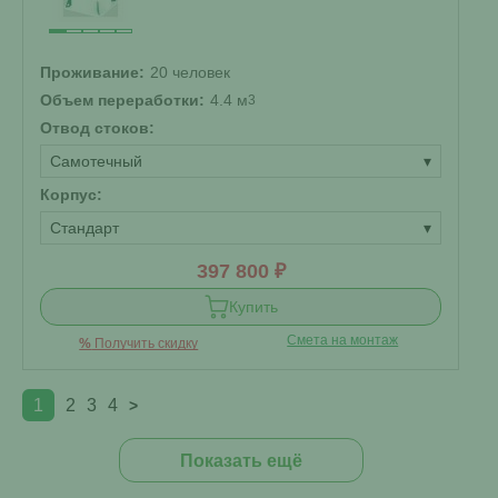
Проживание:
20 человек
Объем переработки:
4.4 м
3
Отвод стоков:
Самотечный
▾
Корпус:
Стандарт
▾
397 800 ₽
Купить
Смета на монтаж
%
Получить скидку
1
2
3
4
>
Показать ещё