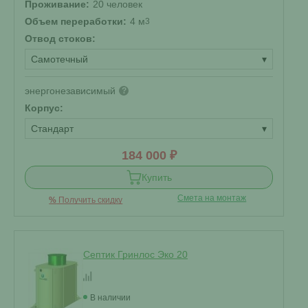
Проживание:
20 человек
Объем переработки:
4 м
3
Отвод стоков:
Самотечный
▾
энергонезависимый
?
Корпус:
Стандарт
▾
184 000 ₽
Купить
Смета на монтаж
%
Получить скидку
Септик Гринлос Эко 20
В наличии