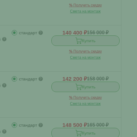
%
Получить скидку
Смета на монтаж
140 400 ₽
156 000 ₽
стандарт
?
й
?
Купить
%
Получить скидку
Смета на монтаж
142 200 ₽
158 000 ₽
стандарт
?
й
?
Купить
%
Получить скидку
Смета на монтаж
148 500 ₽
165 000 ₽
стандарт
?
й
?
Купить