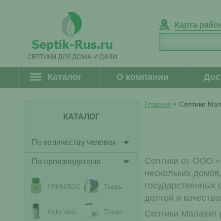
Карта райо
Каталог
О компании
Дос
Главная
Септики Мал
КАТАЛОГ
По количеству человек
Септики от ООО «
По производителю
нескольких домов
государственных 
ГРИНЛОС
Тверь
долгой и качестве
Kolo Vesi
Топас
Септики Малахит 