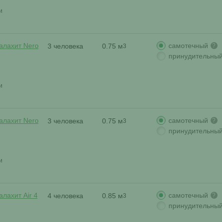
и
самотечный
алахит Nero
3 человека
0.75 м
?
3
принудительны
и
самотечный
алахит Nero
3 человека
0.75 м
?
3
принудительны
и
самотечный
лахит Air 4
4 человека
0.85 м
?
3
принудительны