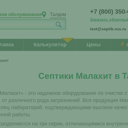
+7 (800) 350
нов обслуживания
Талдом
Заказать обратны
text@septik-rus.ru
тавка
Калькулятор
Цены
ахит
Септики Малахит в 
Малахит» - это надежное оборудование по очистке с
, от различного рода загрязнений. Вся продукция М
спец лабораторий, подтверждающими высокое качес
нной работы.
разделяются на три серии, отличающимися внутренн