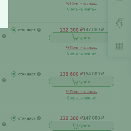
%
Получить скидку
Смета на монтаж
132 300 ₽
147 000 ₽
стандарт
?
й
?
Купить
%
Получить скидку
Смета на монтаж
138 600 ₽
154 000 ₽
стандарт
?
й
?
Купить
%
Получить скидку
Смета на монтаж
132 300 ₽
147 000 ₽
стандарт
?
й
?
Купить