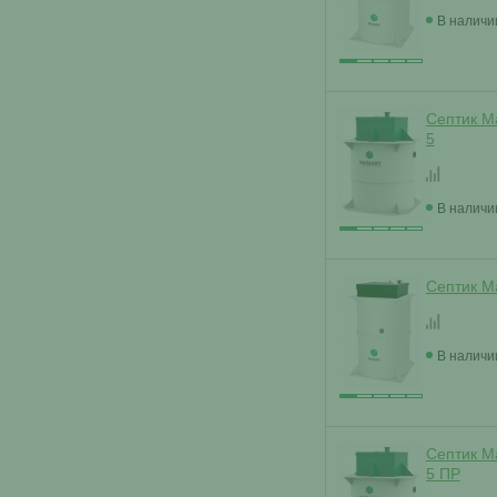
В наличи
Септик М
5
В наличи
Септик М
В наличи
Септик М
5 ПР