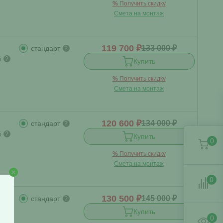
%
Получить скидку
Смета на монтаж
119 700 ₽
133 000 ₽
стандарт
?
й
?
Купить
%
Получить скидку
Смета на монтаж
120 600 ₽
134 000 ₽
стандарт
?
й
?
Купить
0
%
Получить скидку
Смета на монтаж
0
130 500 ₽
145 000 ₽
стандарт
?
й
?
Купить
0