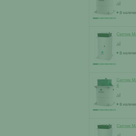
В наличи
Септик М
В наличи
Септик М
6
В наличи
Септик М