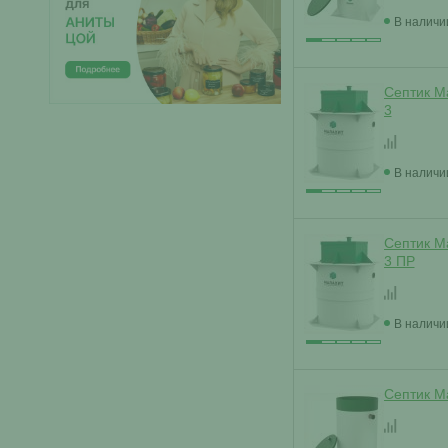
В наличи
Септик М
3
В наличи
Септик М
3 ПР
В наличи
Септик Ма