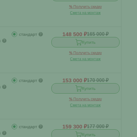
%
Получить скидку
Смета на монтаж
148 500 ₽
165 000 ₽
стандарт
?
й
?
Купить
%
Получить скидку
Смета на монтаж
153 000 ₽
170 000 ₽
стандарт
?
й
?
Купить
%
Получить скидку
Смета на монтаж
159 300 ₽
177 000 ₽
стандарт
?
й
?
Купить