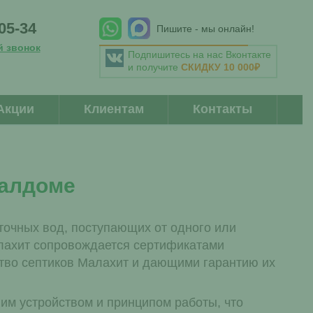
-05-34
Пишите - мы онлайн!
й звонок
Подпишитесь на нас Вконтакте
и получите
СКИДКУ 10 000₽
Акции
Клиентам
Контакты
Талдоме
точных вод, поступающих от одного или
алахит сопровождается сертификатами
тво септиков Малахит и дающими гарантию их
им устройством и принципом работы, что