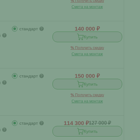
%
Получить скидку
Смета на монтаж
140 000 ₽
стандарт
?
й
?
Купить
%
Получить скидку
Смета на монтаж
150 000 ₽
стандарт
?
й
?
Купить
%
Получить скидку
Смета на монтаж
114 300 ₽
127 000 ₽
стандарт
?
й
?
Купить