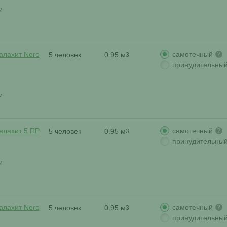
и
самотечный
алахит Nero
5 человек
0.95 м
?
3
принудительны
и
самотечный
алахит 5 ПР
5 человек
0.95 м
?
3
принудительны
и
самотечный
алахит Nero
5 человек
0.95 м
?
3
принудительны