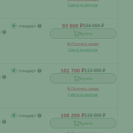
Смета на монтаж
93 600 ₽
104 000 ₽
стандарт
?
й
?
Купить
%
Получить скидку
Смета на монтаж
101 700 ₽
113 000 ₽
стандарт
?
й
?
Купить
%
Получить скидку
Смета на монтаж
106 200 ₽
118 000 ₽
стандарт
?
й
?
Купить