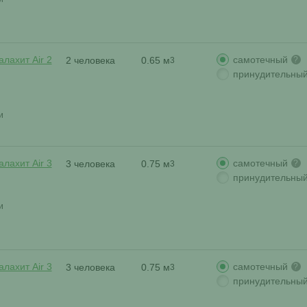
самотечный
лахит Air 2
2 человека
0.65 м
?
3
принудительны
и
самотечный
лахит Air 3
3 человека
0.75 м
?
3
принудительны
и
самотечный
лахит Air 3
3 человека
0.75 м
?
3
принудительны