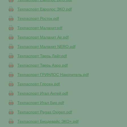
Техпаспорт Евролос ЭКО.pdf
Техпаспорт Росток.pdf
Техпаспорт Малахит.pdf
Техпаспорт Малахит Air.pdf
Техпаспорт Малахит NERO.pdf
Техпаспорт Тверь Лайт.pdf
Техпаспорт Тверь Аэро.pdf
Техпаспорт ГРИНЛОС Накопитель.pdf
Техпаспорт Глосен.pdf
Техпаспорт Итал Антей.pdf
Техпаспорт Итал Био.pdf
Техпаспорт Pegas Oxigen.pdf
Техпаспорт Биодевайс ЭКО+.pdf