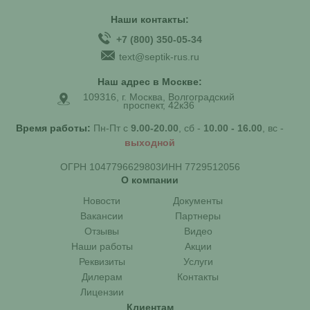
Наши контакты:
+7 (800) 350-05-34
text@septik-rus.ru
Наш адрес в Москве:
109316, г. Москва, Волгоградский
проспект, 42к36
Время работы:
Пн-Пт с
9.00-20.00
, сб -
10.00 - 16.00
, вс -
выходной
ОГРН 1047796629803
ИНН 7729512056
О компании
Новости
Документы
Вакансии
Партнеры
Отзывы
Видео
Наши работы
Акции
Реквизиты
Услуги
Дилерам
Контакты
Лицензии
Клиентам