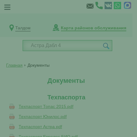
Талдом
Карта районов обслуживания
Главная
Документы
Документы
Техпаспорта
Техпаспорт Топас 2015.pdf
Техпаспорт Юнилос.pdf
Техпаспорт Астра.pdf
Техпаспорт Евролос БИО.pdf