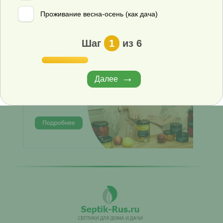
ЗАКАЗАТЬ ЗВОНОК
Проживание весна-осень (как дача)
Шаг
1
из 6
Далее