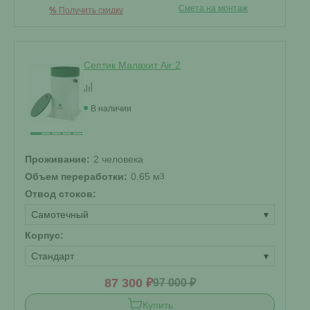
Смета на монтаж
%
Получить скидку
Септик Малахит Air 2
В наличии
Проживание:
2 человека
Объем переработки:
0.65 м
3
Отвод стоков:
Самотечный
▾
Корпус:
Стандарт
▾
87 300 ₽
97 000 ₽
Купить