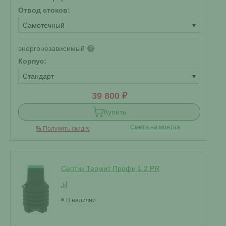
Отвод стоков:
Самотечный
▾
энергонезависимый
?
Корпус:
Стандарт
▾
39 800 ₽
Купить
Смета на монтаж
%
Получить скидку
Септик Термит Профи 1.2 PR
В наличии