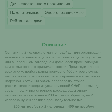
Для непостоянного проживания
Накопительные
Энергонезависимые
Рейтинг для дачи
Описание
Септики на 2 человека отлично подойдут для организации
автономной канализационной системы на дачном участке
или в небольшом загородном доме, если проживающая
там семья нечасто принимает гостей. Производительность
всех этих устройств равна примерно 400 литров в сутки,
это значение позволяет им легко справляться возможной
нагрузкой. Суточный объем переработки стоков
рассчитывает исходя из установленной СНиП нормы, где
средняя величина суточного расхода воды одним
человеком установлена в 200 л. Таким образом, на 2
человека нужен септик с производительностью:
200 литров/сут х 2 человека = 400 литров/сут