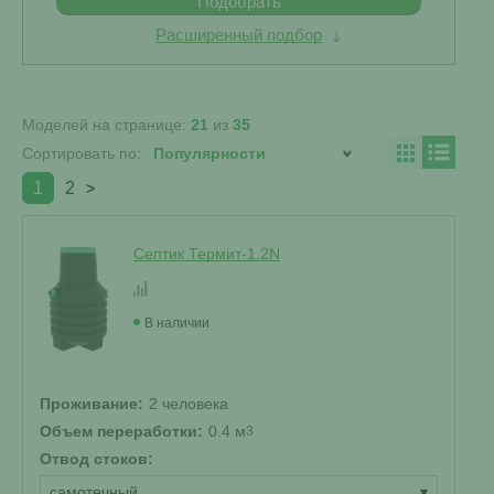
Подобрать
Расширенный подбор
Моделей на странице:
21
из
35
Сортировать по:
1
2
>
Септик Термит-1.2N
В наличии
Проживание:
2 человека
Объем переработки:
0.4 м
3
Отвод стоков:
самотечный
▾