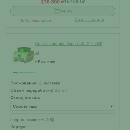
136 800 ₽
152 000 ₽
Купить
Смета на монтаж
%
Получить скидку
Септик Гринлос Аэро Лайт 2 Пр НК
В наличии
Проживание:
2 человека
Объем переработки:
0.6 м
3
Отвод стоков:
Самотечный
▾
энергонезависимый
?
Корпус: