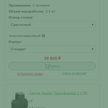
Проживание:
2 человека
Объем переработки:
0.4 м
3
Отвод стоков:
Самотечный
▾
энергонезависимый
?
Корпус:
Стандарт
▾
39 800 ₽
Купить
Смета на монтаж
%
Получить скидку
Септик Термит Трансформер 1.3 PR