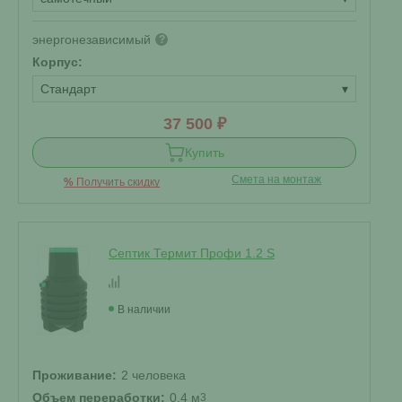
энергонезависимый
?
Корпус:
Стандарт
▾
37 500 ₽
Купить
Смета на монтаж
%
Получить скидку
Септик Термит Профи 1.2 S
В наличии
Проживание:
2 человека
Объем переработки:
0.4 м
3