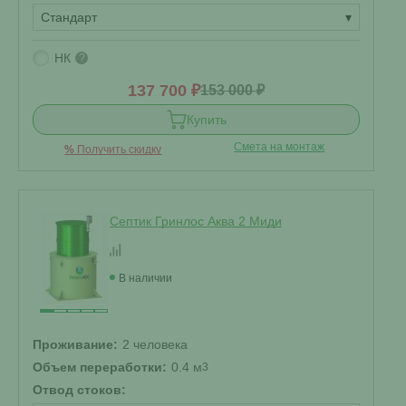
Стандарт
▾
НК
?
137 700 ₽
153 000 ₽
Купить
Смета на монтаж
%
Получить скидку
Септик Гринлос Аква 2 Миди
В наличии
Проживание:
2 человека
Объем переработки:
0.4 м
3
Отвод стоков: