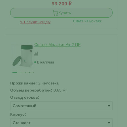
93 200 ₽
Купить
Смета на монтаж
%
Получить скидку
Септик Малахит Air 2 ПР
В наличии
Проживание:
2 человека
Объем переработки:
0.65 м
3
Отвод стоков:
Самотечный
▾
Корпус:
Стандарт
▾