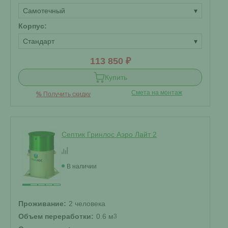
Самотечный
▾
Корпус:
Стандарт
▾
113 850 ₽
Купить
Смета на монтаж
%
Получить скидку
Септик Гринлос Аэро Лайт 2
В наличии
Проживание:
2 человека
Объем переработки:
0.6 м
3