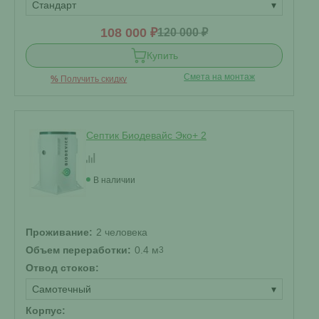
Стандарт
▾
108 000 ₽
120 000 ₽
Купить
Смета на монтаж
%
Получить скидку
Септик Биодевайс Эко+ 2
В наличии
Проживание:
2 человека
Объем переработки:
0.4 м
3
Отвод стоков:
Самотечный
▾
Корпус: