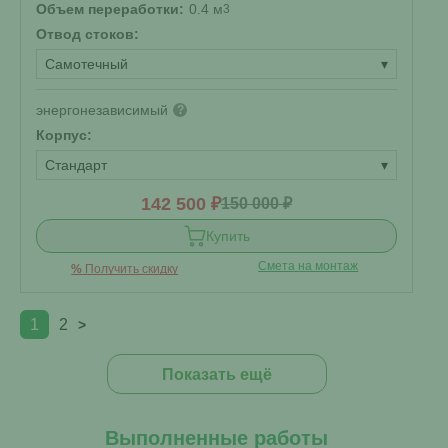
Объем переработки:
0.4 м
3
Отвод стоков:
Самотечный
▾
энергонезависимый
?
Корпус:
Стандарт
▾
142 500 ₽
150 000 ₽
Купить
Смета на монтаж
%
Получить скидку
1
2
>
Показать ещё
Выполненные работы