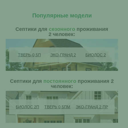
Популярные модели
Септики для
сезонного
проживания
2 человек:
ТВЕРЬ-0,5П
ЭКО-ГРАНД 2
БИОЛОС 2
Септики для
постоянного
проживания 2
человек:
БИОЛОС 2П
ТВЕРЬ 0,5ПМ
ЭКО-ГРАНД 2 ПР