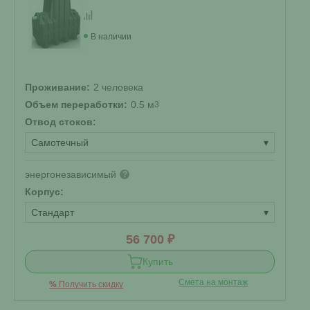
В наличии
Проживание:
2 человека
Объем переработки:
0.5 м
3
Отвод стоков:
Самотечный
▾
энергонезависимый
?
Корпус:
Стандарт
▾
56 700 ₽
Купить
Смета на монтаж
%
Получить скидку