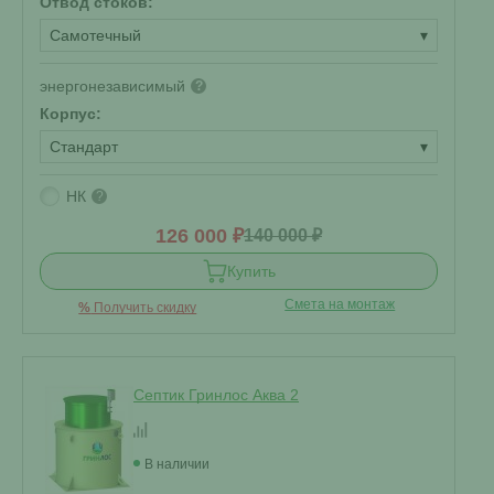
Отвод стоков:
Самотечный
▾
энергонезависимый
?
Корпус:
Стандарт
▾
НК
?
126 000 ₽
140 000 ₽
Купить
Смета на монтаж
%
Получить скидку
Септик Гринлос Аква 2
В наличии