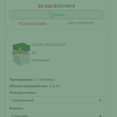
93 600 ₽
104 000 ₽
Купить
Смета на монтаж
%
Получить скидку
Септик Эко-Гранд 2
В наличии
Проживание:
2 человека
Объем переработки:
0.2 м
3
Отвод стоков:
Самотечный
▾
Корпус:
Стандарт
▾