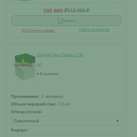
100 800 ₽
112 000 ₽
Купить
Смета на монтаж
%
Получить скидку
Септик Эко-Гранд 2 Пр
В наличии
Проживание:
2 человека
Объем переработки:
0.2 м
3
Отвод стоков:
Самотечный
▾
Корпус: