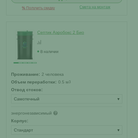
Смета на монтаж
%
Получить скидку
Септик Аэробокс 2 Био
В наличии
Проживание:
2 человека
Объем переработки:
0.5 м
3
Отвод стоков:
Самотечный
▾
энергонезависимый
?
Корпус:
Стандарт
▾