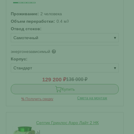
Проживание:
2 человека
Объем переработки:
0.4 м
3
Отвод стоков:
Самотечный
▾
энергонезависимый
?
Корпус:
Стандарт
▾
129 200 ₽
136 000 ₽
Купить
Смета на монтаж
%
Получить скидку
Септик Гринлос Аэро Лайт 2 НК