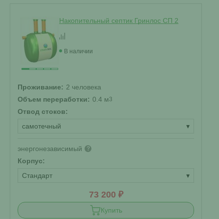
Накопительный септик Гринлос СП 2
В наличии
Проживание:
2 человека
Объем переработки:
0.4 м
3
Отвод стоков:
самотечный
▾
энергонезависимый
?
Корпус:
Стандарт
▾
73 200 ₽
Купить