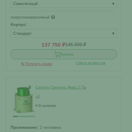
Самотечный
▾
энергонезависимый
?
Корпус:
Стандарт
▾
137 750 ₽
145 000 ₽
Купить
Смета на монтаж
%
Получить скидку
Септик Гринлос Аква 2 Пр
В наличии
Проживание:
2 человека