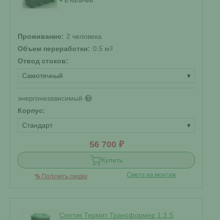
В наличии
Проживание:
2 человека
Объем переработки:
0.5 м
3
Отвод стоков:
Самотечный
▾
энергонезависимый
?
Корпус:
Стандарт
▾
56 700 ₽
Купить
Смета на монтаж
%
Получить скидку
Септик Термит Трансформер 1.3 S