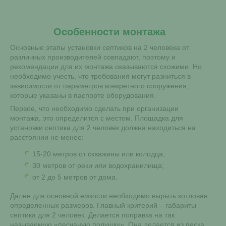
Особенности монтажа
Основные этапы установки септиков на 2 человека от
различных производителей совпадают, поэтому и
рекомендации для их монтажа оказываются схожими. Но
необходимо учесть, что требования могут разниться в
зависимости от параметров конкретного сооружения,
которые указаны в паспорте оборудования.
Первое, что необходимо сделать при организации
монтажа, это определится с местом. Площадка для
установки септика для 2 человек должна находиться на
расстоянии не менее:
15-20 метров от скважины или колодца;
30 метров от реки или водохранилища;
от 2 до 5 метров от дома.
Далее для основной емкости необходимо вырыть котлован
определенных размеров. Главный критерий – габариты
септика для 2 человек. Делается поправка на так
называемую «песчаную подушку». Она делается из песка