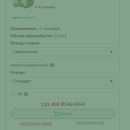
В наличии
Проживание:
2 человека
Объем переработки:
0.6 м
3
Отвод стоков:
Самотечный
▾
энергонезависимый
?
Корпус:
Стандарт
▾
НК
?
131 400 ₽
146 000 ₽
Купить
Смета на монтаж
%
Получить скидку