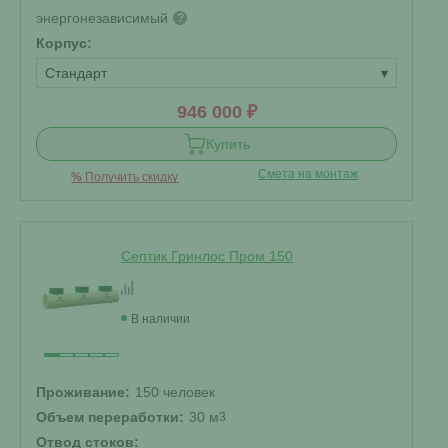
энергонезависимый
?
Корпус:
Стандарт
▾
946 000 ₽
Купить
Смета на монтаж
%
Получить скидку
Септик Гринлос Пром 150
В наличии
Проживание:
150 человек
Объем переработки:
30 м
3
Отвод стоков: