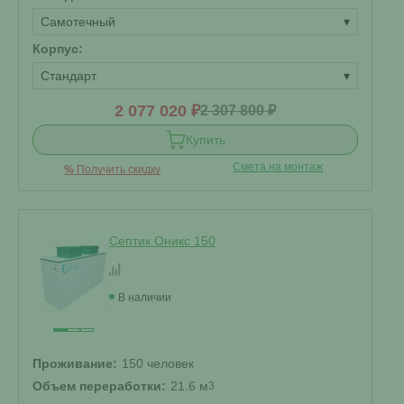
Самотечный
▾
Корпус:
Стандарт
▾
2 077 020 ₽
2 307 800 ₽
Купить
Смета на монтаж
%
Получить скидку
Септик Оникс 150
В наличии
Проживание:
150 человек
Объем переработки:
21.6 м
3