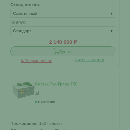
Отвод стоков:
Самотечный
▾
Корпус:
Стандарт
▾
2 140 000 ₽
Купить
Смета на монтаж
%
Получить скидку
Септик Эко-Гранд 150
В наличии
Проживание:
150 человек