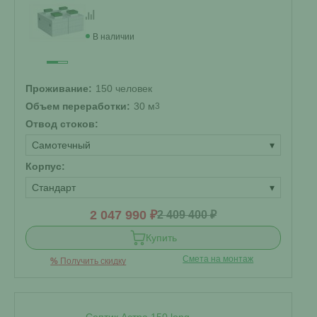
В наличии
Проживание:
150 человек
Объем переработки:
30 м
3
Отвод стоков:
Самотечный
▾
Корпус:
Стандарт
▾
2 047 990 ₽
2 409 400 ₽
Купить
Смета на монтаж
%
Получить скидку