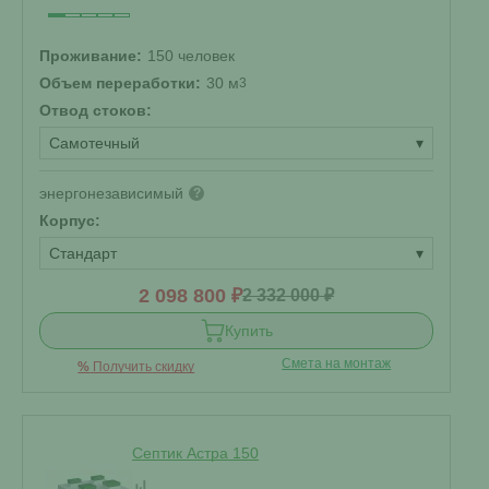
Проживание:
150 человек
Объем переработки:
30 м
3
Отвод стоков:
Самотечный
▾
энергонезависимый
?
Корпус:
Стандарт
▾
2 098 800 ₽
2 332 000 ₽
Купить
Смета на монтаж
%
Получить скидку
Септик Астра 150