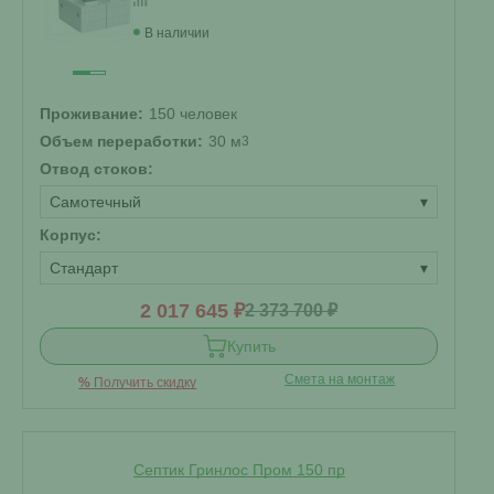
В наличии
Проживание:
150 человек
Объем переработки:
30 м
3
Отвод стоков:
Самотечный
▾
Корпус:
Стандарт
▾
2 017 645 ₽
2 373 700 ₽
Купить
Смета на монтаж
%
Получить скидку
Септик Гринлос Пром 150 пр