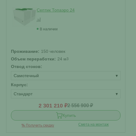
Септик Топаэро 24
В наличии
Проживание:
150 человек
Объем переработки:
24 м
3
Отвод стоков:
Самотечный
▾
Корпус:
Стандарт
▾
2 301 210 ₽
2 556 900 ₽
Купить
Смета на монтаж
%
Получить скидку