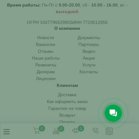
Время работы:
Пн-Пт с
9.00-20.00
, сб -
10.00 - 16.00
, вс -
выходной
ОГРН 1047796629803
ИНН 7729512056
О компании
Новости
Документы
Вакансии
Партнеры
Отзывы
Видео
Наши работы
Акции
Реквизиты
Услуги
Дилерам
Контакты
Лицензии
Клиентам
Доставка
Как оформить заказ
Гарантия на товар
Возврат
Оплата
0
0
0
Вопрос-ответ
Статьи