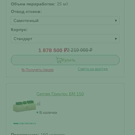
Объем переработки:
25 м
3
Отвод стоков:
Самотечный
▾
Корпус:
Стандарт
▾
1 878 500 ₽
2 210 000 ₽
Купить
Смета на монтаж
%
Получить скидку
Септик Гринлос БМ 150
В наличии
Проживание:
150 человек