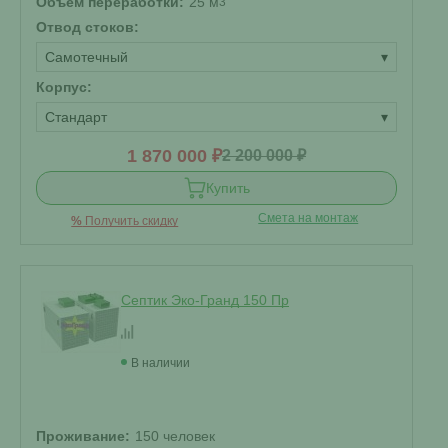
Объем переработки:
25 м
3
Отвод стоков:
Самотечный
▾
Корпус:
Стандарт
▾
1 870 000 ₽
2 200 000 ₽
Купить
Смета на монтаж
%
Получить скидку
Септик Эко-Гранд 150 Пр
В наличии
Проживание:
150 человек