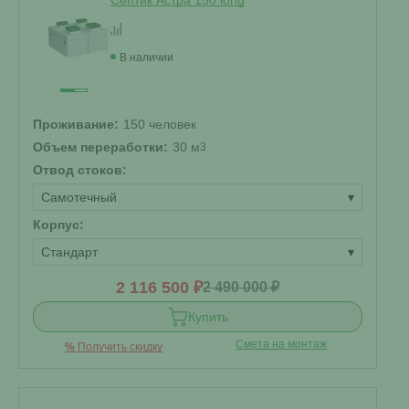
Септик Астра 150 long
В наличии
Проживание:
150 человек
Объем переработки:
30 м
3
Отвод стоков:
Самотечный
▾
Корпус:
Стандарт
▾
2 116 500 ₽
2 490 000 ₽
Купить
Смета на монтаж
%
Получить скидку