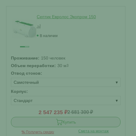
Септик Евролос Экопром 150
В наличии
Проживание:
150 человек
Объем переработки:
30 м
3
Отвод стоков:
Самотечный
▾
Корпус:
Стандарт
▾
2 547 235 ₽
2 681 300 ₽
Купить
Смета на монтаж
%
Получить скидку