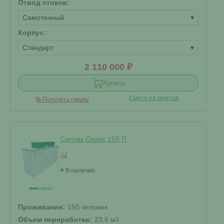
Отвод стоков:
Самотечный
▾
Корпус:
Стандарт
▾
2 110 000 ₽
Купить
Смета на монтаж
%
Получить скидку
Септик Оникс 150 П
В наличии
Проживание:
150 человек
Объем переработки:
23.6 м
3