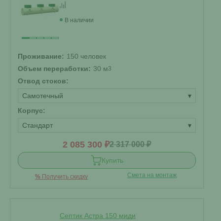
В наличии
Проживание:
150 человек
Объем переработки:
30 м
3
Отвод стоков:
Самотечный
▾
Корпус:
Стандарт
▾
2 085 300 ₽
2 317 000 ₽
Купить
Смета на монтаж
%
Получить скидку
Септик Астра 150 миди