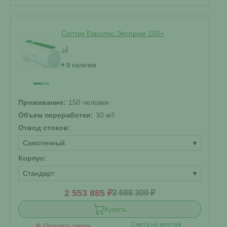
Септик Евролос Экопром 150+
В наличии
Проживание:
150 человек
Объем переработки:
30 м
3
Отвод стоков:
Самотечный
▾
Корпус:
Стандарт
▾
2 553 885 ₽
2 688 300 ₽
Купить
Смета на монтаж
%
Получить скидку