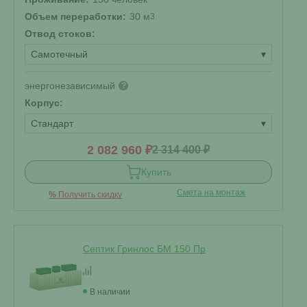
Объем переработки:
30 м
3
Отвод стоков:
Самотечный
▾
энергонезависимый
?
Корпус:
Стандарт
▾
2 082 960 ₽
2 314 400 ₽
Купить
Смета на монтаж
%
Получить скидку
Септик Гринлос БМ 150 Пр
В наличии