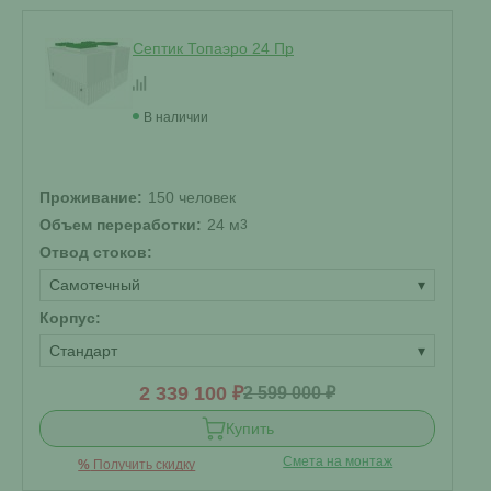
Септик Топаэро 24 Пр
В наличии
Проживание:
150 человек
Объем переработки:
24 м
3
Отвод стоков:
Самотечный
▾
Корпус:
Стандарт
▾
2 339 100 ₽
2 599 000 ₽
Купить
Смета на монтаж
%
Получить скидку