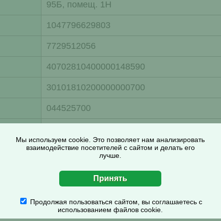
95Б, помещ. 1Н
1047796629803
7729512056
40702810400000148590
30101810200000000700
044525700
банка
АО "РАЙФФАЙЗЕНБАНК"
Мы используем cookie. Это позволяет нам анализировать
взаимодействие посетителей с сайтом и делать его
лучше.
Продолжая пользоваться сайтом, вы соглашаетесь с
использованием файлов cookie.