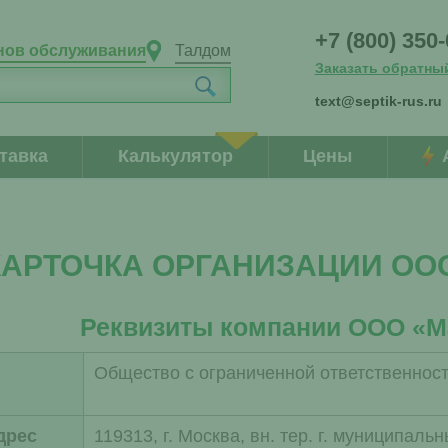
+7 (800) 350
нов обслуживания
Талдом
Заказать обратны
text@septik-rus.ru
тавка
Калькулятор
Цены
КАРТОЧКА ОРГАНИЗАЦИИ ООО 
Реквизиты компании ООО «М
Общество с ограниченной ответственнос
дрес
119313, г. Москва, вн. тер. г. муниципаль