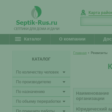
Карта райо
Каталог
О компании
Дос
Главная
Реквизиты
КАТАЛОГ
По количеству человек
По производителю
По назначению
Наименование
организации
По объему переработки
Юридический а
По принципу работы