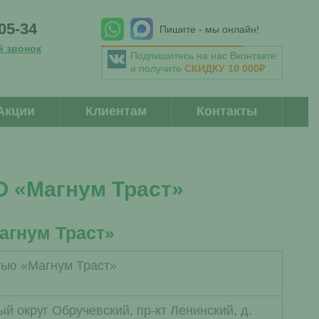
-05-34
Пишите - мы онлайн!
й звонок
Подпишитесь на нас Вконтакте
и получите
СКИДКУ 10 000₽
Акции
Клиентам
Контакты
«Магнум Траст»
агнум Траст»
тью «Магнум Траст»
ный округ Обручевский, пр-кт Ленинский, д.