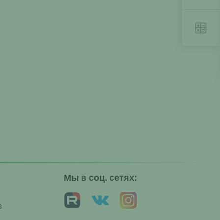
Мы в соц. сетях:
з